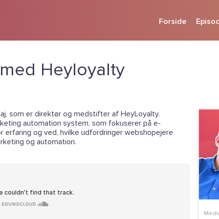
Forside
Episo
 med Heyloyalty
j, som er direktør og medstifter af HeyLoyalty.
rketing automation system, som fokuserer på e-
r erfaring og ved, hvilke udfordringer webshopejere
rketing og automation.
Medv