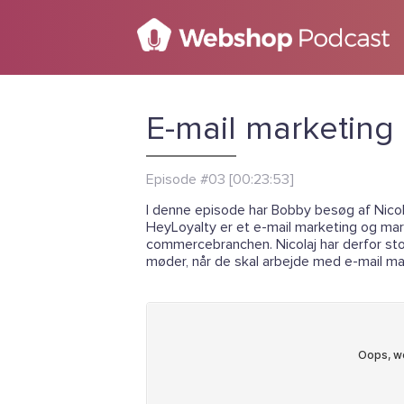
E-mail marketing
Episode #03 [00:23:53]
I denne episode har Bobby besøg af Nicola
HeyLoyalty er et e-mail marketing og ma
commercebranchen. Nicolaj har derfor sto
møder, når de skal arbejde med e-mail ma