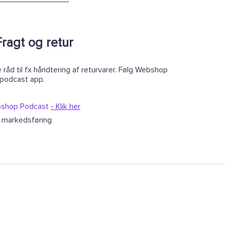
Fragt og retur
 råd til fx håndtering af returvarer. Følg Webshop
 podcast app.
ebshop Podcast
- Klik her
e markedsføring