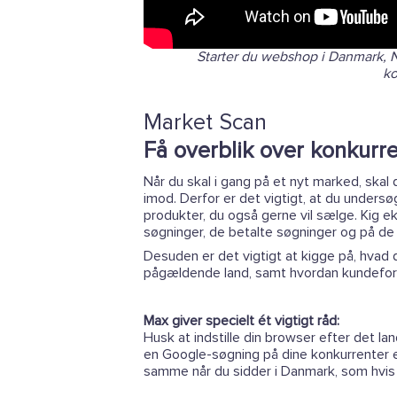
Starter du webshop i Danmark, No
ko
Market Scan
Få overblik over konkurr
Når du skal i gang på et nyt marked, ska
imod. Derfor er det vigtigt, at du unders
produkter, du også gerne vil sælge. Kig 
søgninger, de betalte søgninger og på de
Desuden er det vigtigt at kigge på, hvad d
pågældende land, samt hvordan kundeforv
Max giver specielt ét vigtigt råd:
Husk at indstille din browser efter det la
en Google-søgning på dine konkurrenter el
samme når du sidder i Danmark, som hvis 
_______________________________