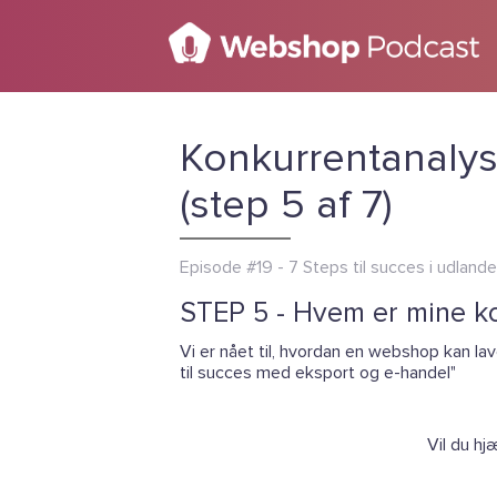
Konkurrentanalys
(step 5 af 7)
Episode #19 - 7 Steps til succes i udlande
STEP 5 - Hvem er mine k
Vi er nået til, hvordan en webshop kan la
til succes med eksport og e-handel"
Vil du hj