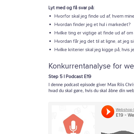
Lyt med og få svar på:
Hvorfor skal jeg finde ud af, hvem min
Hvordan finder jeg et hul i markedet?
Hvilke ting er vigtige at finde ud af o
Hvordan får jeg det til at ligne, at jeg 
Hvilke kriterier skal jeg kigge på, hvis 
Konkurrentanalyse for w
Step 5 | Podcast E19
I denne podcast episode giver Max Riis Chri
hvad du skal gøre, hvis du skal åbne din we