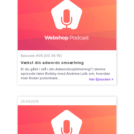
Episode #05 [00:36:15]
Vækst din adwords omsætning
Er du gået i stå i din Adwordsoptimering? I denne
episode taler Bobby med Andrew Lolk om, hvordan
man finder potentiale...
Hør Episoden
25/04/2018