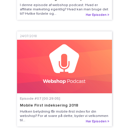
I denne episode af webshop podcast: Hvad er
affiliate marketing egentlig? Hvad kan man bruge det
til? Hvilke fordele og...
Hør Episoden
24/07/2018
Episode #07 [00:29:05]
Mobile First indeksering 2018
Hvilken betydning får mobile-first index for din
webshop? For at svare på dette, byder vi velkommen
til...
Hør Episoden