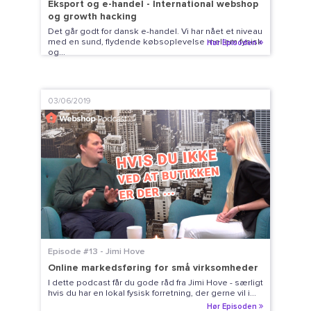
Eksport og e-handel - International webshop
og growth hacking
Det går godt for dansk e-handel. Vi har nået et niveau
med en sund, flydende købsoplevelse mellem fysisk
Hør Episoden
og...
03/06/2019
Episode #13 - Jimi Hove
Online markedsføring for små virksomheder
I dette podcast får du gode råd fra Jimi Hove - særligt
hvis du har en lokal fysisk forretning, der gerne vil i...
Hør Episoden