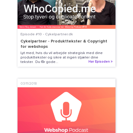
Episode #10 - Cykelpartner.dk
Cykelpartner - Produkttekster & Copyright
for webshops
Lyt med, hvis du vil arbejde strategisk med dine
produkttekster og sikre at ingen stjæler dine
tekster. Du får gode...
Hør Episoden
03/11/2018