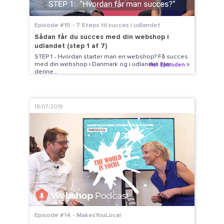
Episode #15 - 7 Steps til succes i udlandet
Sådan får du succes med din webshop i
udlandet (step 1 af 7)
STEP 1 - Hvordan starter man en webshop? Få succes
med din webshop i Danmark og i udlandet. Hør
Hør Episoden
denne...
18/07/2019
Episode #14 - MakesYouLocal