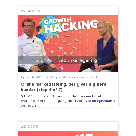
09/01/2020
Episode #18 - 7 Steps til succes i udlandet
Online markedsføring, der giver dig flere
kunder (step 4 af 7)
STEP 4 - Hvordan får man kunder i en nystartet
webshop? Vi er i fuld gang med vores podcast mini-
Hør Episoden
serie, der...
28/12/2019