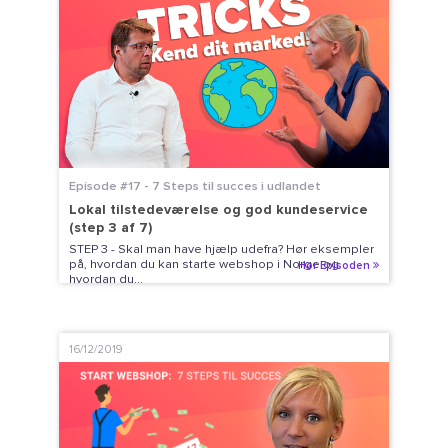
Episode #17 - 7 Steps til succes i udlandet
Lokal tilstedeværelse og god kundeservice
(step 3 af 7)
STEP 3 - Skal man have hjælp udefra? Hør eksempler
på, hvordan du kan starte webshop i Norge og
Hør Episoden
hvordan du...
16/12/2019