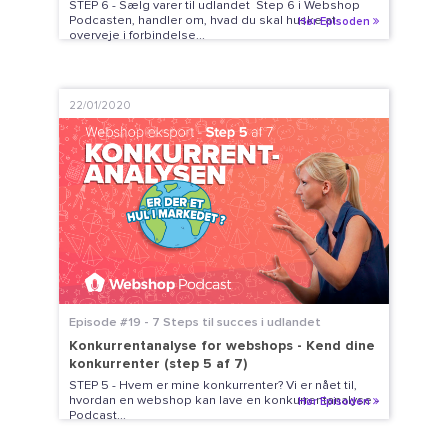
STEP 6 - Sælg varer til udlandet Step 6 i Webshop
Podcasten, handler om, hvad du skal huske at
Hør Episoden
overveje i forbindelse...
22/01/2020
Episode #19 - 7 Steps til succes i udlandet
Konkurrentanalyse for webshops - Kend dine
konkurrenter (step 5 af 7)
STEP 5 - Hvem er mine konkurrenter? Vi er nået til,
hvordan en webshop kan lave en konkurrentanalyse -
Hør Episoden
Podcast...