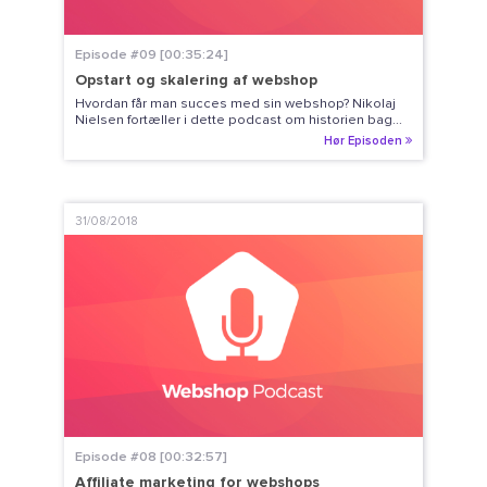
Episode #09 [00:35:24]
Opstart og skalering af webshop
Hvordan får man succes med sin webshop? Nikolaj
Nielsen fortæller i dette podcast om historien bag...
Hør Episoden
31/08/2018
Episode #08 [00:32:57]
Affiliate marketing for webshops