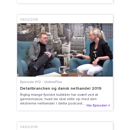
08/02/2019
Episode #12 - OnlinePlus
Detailbranchen og dansk nethandel 2019
Rigtig mange fysiske butikker har svært ved at
gennemskue, hvad de skal stille op med den
ekstreme nethandel. I dette podcast...
Hør Episoden
04/02/2019