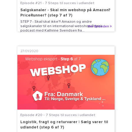
Episode #21 - 7 Steps til succes i udlandet
Salgskanaler - Skal min webshop på Amazon?
PriceRunner? (step 7 af 7)
STEP 7 - Skal/skal ikke?! Amazon og andre
salgskanaler til en international webshop Dansk
Hør Episoden
podcast med Kathrine Svendsen fra...
27/01/2020
Episode #20 - 7 Steps til succes i udlandet
Logistik, fragt og returvarer | Sælg varer til
udlandet (step 6 af 7)