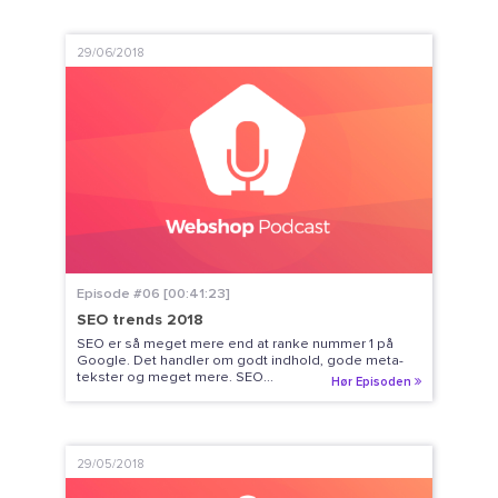
29/06/2018
Episode #06 [00:41:23]
SEO trends 2018
SEO er så meget mere end at ranke nummer 1 på
Google. Det handler om godt indhold, gode meta-
tekster og meget mere. SEO...
Hør Episoden
29/05/2018