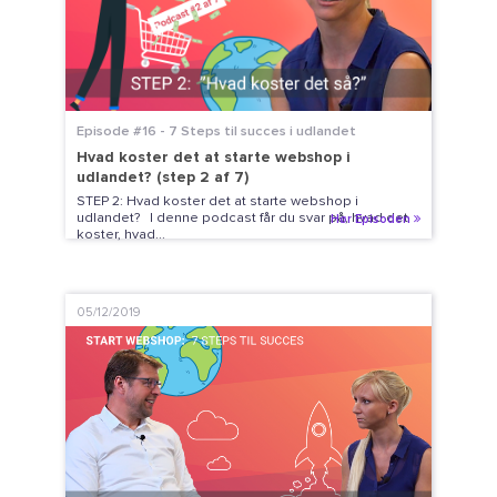
Episode #16 - 7 Steps til succes i udlandet
Hvad koster det at starte webshop i
udlandet? (step 2 af 7)
STEP 2: Hvad koster det at starte webshop i
udlandet? I denne podcast får du svar på, hvad det
Hør Episoden
koster, hvad...
05/12/2019