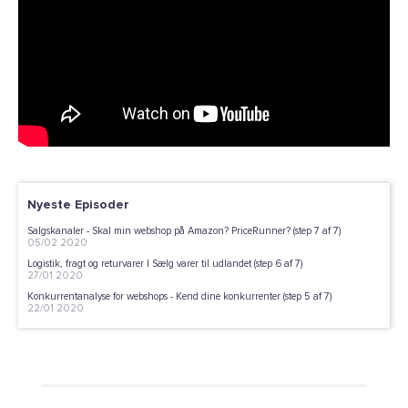
Nyeste Episoder
Salgskanaler - Skal min webshop på Amazon? PriceRunner? (step 7 af 7)
05/02 2020
Logistik, fragt og returvarer | Sælg varer til udlandet (step 6 af 7)
27/01 2020
Konkurrentanalyse for webshops - Kend dine konkurrenter (step 5 af 7)
22/01 2020