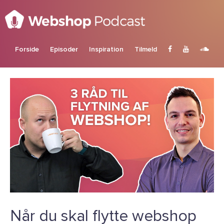
Forside
Episoder
Inspiration
Tilmeld
Når du skal flytte webshop