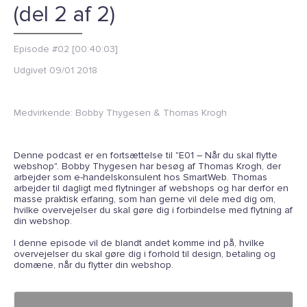
(del 2 af 2)
Episode #02 [00:40:03]
Udgivet
09/01 2018
Medvirkende:
Bobby Thygesen & Thomas Krogh
Denne podcast er en fortsættelse til "E01 – Når du skal flytte
webshop". Bobby Thygesen har besøg af Thomas Krogh, der
arbejder som e-handelskonsulent hos SmartWeb. Thomas
arbejder til dagligt med flytninger af webshops og har derfor en
masse praktisk erfaring, som han gerne vil dele med dig om,
hvilke overvejelser du skal gøre dig i forbindelse med flytning af
din webshop.
I denne episode vil de blandt andet komme ind på, hvilke
overvejelser du skal gøre dig i forhold til design, betaling og
domæne, når du flytter din webshop.