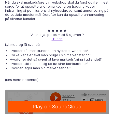
Når du skal markedsføre din webshop skal du først og fremmest
sørge for at opsætte alle remarketing og tracking koder,
indsamling af permissions til nyhedsbreve, samt annoncering på
de sociale medier m.fl. Derefter kan du opsætte annoncering
på diverse kanaler.
★ ★ ★ ★ ★
Vil du hjælpe os med 5 stjerner ?
iTunes
Lyt med og få svar på:
Hvordan får man kunder i en nystartet webshop?
Hvilke kanaler skal man bruge i sin markedsføring?
Hvorfor er det så svært at lave markedsføring i udlandet?
Hvordan skiller man sig ud fra sine konkurrenter?
Hvordan øger man sin markedsandel?
(læs mere nedenfor)