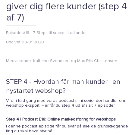
giver dig flere kunder (step 4
af 7)
Episode #18 - 7 Steps til succes i udlandet
Udgivet
09/01 2020
Medvirkende:
Kathrine Svendsen og Max Riis Christensen
STEP 4 - Hvordan får man kunder i en
nystartet webshop?
Vi er i fuld gang med vores podcast mini-serie, der handler om
webshop eksport. Her får du step 4 ud af i alt 7 episoder.
Step 4 | Podcast E18: Online markedsføring for webshops
I denne podcast episode får du svar på alle de grundlæggende
ting du skal have styr på.